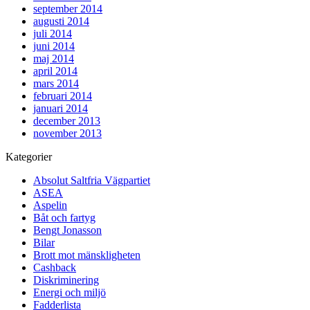
september 2014
augusti 2014
juli 2014
juni 2014
maj 2014
april 2014
mars 2014
februari 2014
januari 2014
december 2013
november 2013
Kategorier
Absolut Saltfria Vägpartiet
ASEA
Aspelin
Båt och fartyg
Bengt Jonasson
Bilar
Brott mot mänskligheten
Cashback
Diskriminering
Energi och miljö
Fadderlista