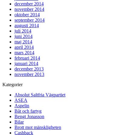
december 2014
november 2014
oktober 2014
september 2014
augusti 2014
juli 2014
juni 2014
maj 2014
april 2014
mars 2014
februari 2014
januari 2014
december 2013
november 2013
Kategorier
Absolut Saltfria Vägpartiet
ASEA
Aspelin
Båt och fartyg
Bengt Jonasson
Bilar
Brott mot mänskligheten
Cashback