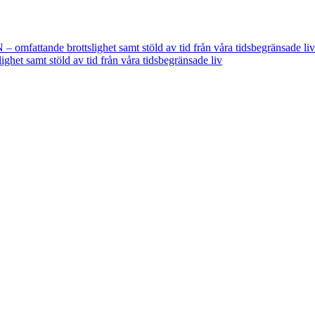
fattande brottslighet samt stöld av tid från våra tidsbegränsade liv
t samt stöld av tid från våra tidsbegränsade liv