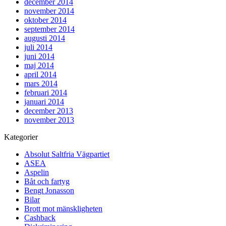
december 2014
november 2014
oktober 2014
september 2014
augusti 2014
juli 2014
juni 2014
maj 2014
april 2014
mars 2014
februari 2014
januari 2014
december 2013
november 2013
Kategorier
Absolut Saltfria Vägpartiet
ASEA
Aspelin
Båt och fartyg
Bengt Jonasson
Bilar
Brott mot mänskligheten
Cashback