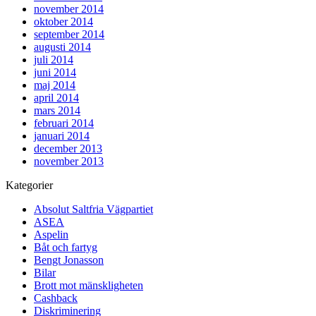
november 2014
oktober 2014
september 2014
augusti 2014
juli 2014
juni 2014
maj 2014
april 2014
mars 2014
februari 2014
januari 2014
december 2013
november 2013
Kategorier
Absolut Saltfria Vägpartiet
ASEA
Aspelin
Båt och fartyg
Bengt Jonasson
Bilar
Brott mot mänskligheten
Cashback
Diskriminering