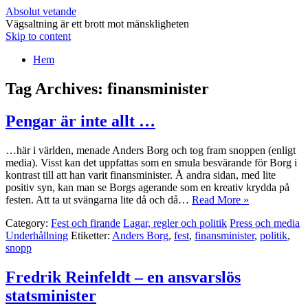
Absolut vetande
Vägsaltning är ett brott mot mänskligheten
Skip to content
Hem
Tag Archives:
finansminister
Pengar är inte allt …
…här i världen, menade Anders Borg och tog fram snoppen (enligt
media). Visst kan det uppfattas som en smula besvärande för Borg i
kontrast till att han varit finansminister. Å andra sidan, med lite
positiv syn, kan man se Borgs agerande som en kreativ krydda på
festen. Att ta ut svängarna lite då och då…
Read More »
Category:
Fest och firande
Lagar, regler och politik
Press och media
Underhållning
Etiketter:
Anders Borg
,
fest
,
finansminister
,
politik
,
snopp
Fredrik Reinfeldt – en ansvarslös
statsminister