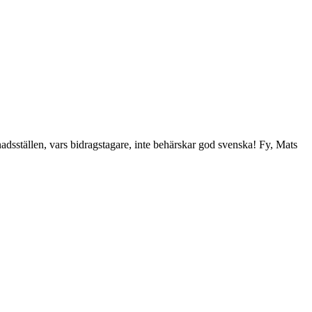
adsställen, vars bidragstagare, inte behärskar god svenska! Fy, Mats