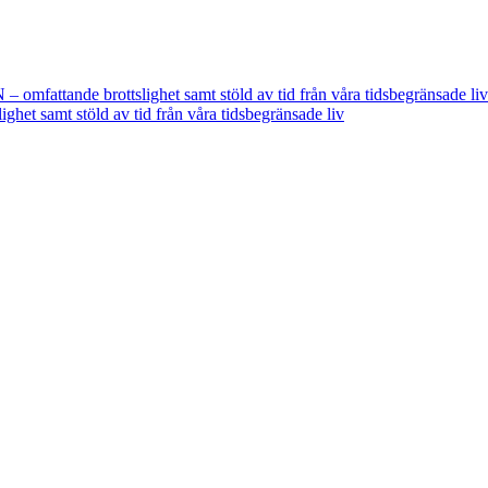
fattande brottslighet samt stöld av tid från våra tidsbegränsade liv
t samt stöld av tid från våra tidsbegränsade liv