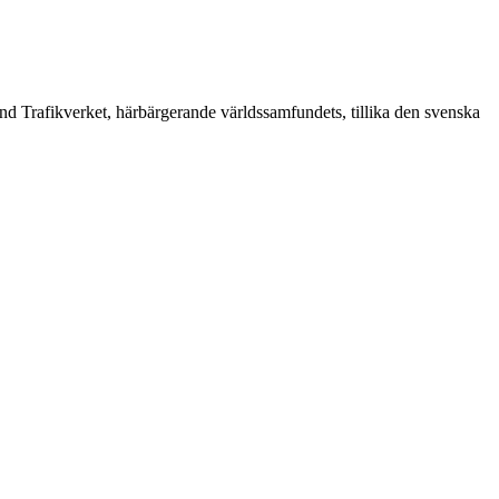
d Trafikverket, härbärgerande världssamfundets, tillika den svenska