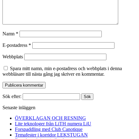
Namn
*
E-postadress
*
Webbplats
Spara mitt namn, min e-postadress och webbplats i denna
webbläsare till nästa gång jag skriver en kommentar.
Sök efter:
Senaste inläggen
ÖVERKLAGAN OCH RESNING
Lite teknologer från LiTH numera LiU
Forspaddling med Club Canotique
Temafester i korridor LEKSTUGAN