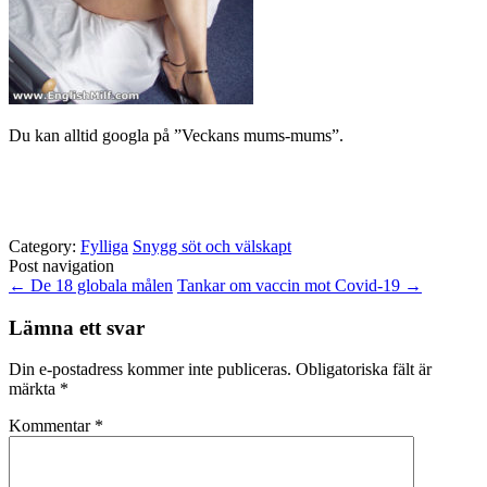
Du kan alltid googla på ”Veckans mums-mums”.
Category:
Fylliga
Snygg söt och välskapt
Post navigation
←
De 18 globala målen
Tankar om vaccin mot Covid-19
→
Lämna ett svar
Din e-postadress kommer inte publiceras.
Obligatoriska fält är
märkta
*
Kommentar
*