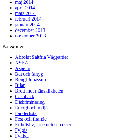
maj 2014
april 2014
mars 2014
februari 2014
januari 2014
december 2013
november 2013
Kategorier
Absolut Saltfria Vägpartiet
ASEA
Aspelin
Båt och fartyg
Bengt Jonasson
Bilar
Brott mot mänskligheten
Cashback
Diskriminering
Energi och miljö
Fadderlista
Fest och firande
Friluftsliv, nöje och semester
Fylgia
Fylliga