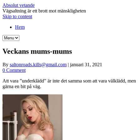
Absolut vetande
Vägsaltning är ett brott mot mänskligheten
Skip to content
Hem
Veckans mums-mums
By
saltonroads.kills@gmail.com
|
januari 31, 2021
0 Comment
Att vara ”underklädd” är inte det samma som att vara välklädd, men
gärna en bit på väg.