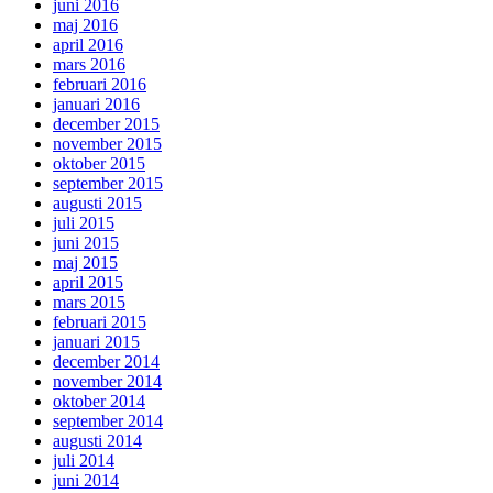
juni 2016
maj 2016
april 2016
mars 2016
februari 2016
januari 2016
december 2015
november 2015
oktober 2015
september 2015
augusti 2015
juli 2015
juni 2015
maj 2015
april 2015
mars 2015
februari 2015
januari 2015
december 2014
november 2014
oktober 2014
september 2014
augusti 2014
juli 2014
juni 2014