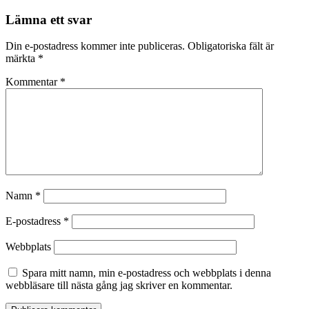
Lämna ett svar
Din e-postadress kommer inte publiceras.
Obligatoriska fält är
märkta
*
Kommentar
*
Namn
*
E-postadress
*
Webbplats
Spara mitt namn, min e-postadress och webbplats i denna
webbläsare till nästa gång jag skriver en kommentar.