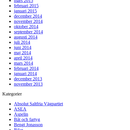
mars 2015
februari 2015
januari 2015
december 2014
november 2014
oktober 2014
september 2014
augusti 2014
juli 2014
juni 2014
maj 2014
april 2014
mars 2014
februari 2014
januari 2014
december 2013
november 2013
Kategorier
Absolut Saltfria Vägpartiet
ASEA
Aspelin
Båt och fartyg
Bengt Jonasson
Bilar