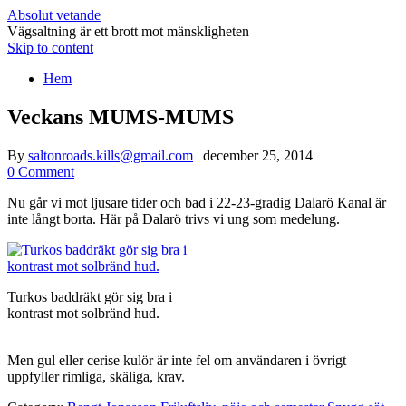
Absolut vetande
Vägsaltning är ett brott mot mänskligheten
Skip to content
Hem
Veckans MUMS-MUMS
By
saltonroads.kills@gmail.com
|
december 25, 2014
0 Comment
Nu går vi mot ljusare tider och bad i 22-23-gradig Dalarö Kanal är
inte långt borta. Här på Dalarö trivs vi ung som medelung.
Turkos baddräkt gör sig bra i
kontrast mot solbränd hud.
Men gul eller cerise kulör är inte fel om användaren i övrigt
uppfyller rimliga, skäliga, krav.