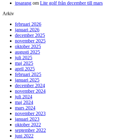
jpsarang
om
Lite golf från december till mars
Arkiv
februari 2026
januari 2026
december 2025
november 2025
oktober 2025
augusti 2025
juli 2025
maj 2025
april 2025
februari 2025
januari 2025
december 2024
november 2024
juli 2024
maj 2024
mars 2024
november 2023
januari 2023
oktober 2022
september 2022
juni 2022