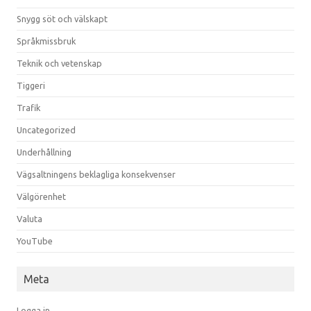
Snygg söt och välskapt
Språkmissbruk
Teknik och vetenskap
Tiggeri
Trafik
Uncategorized
Underhållning
Vägsaltningens beklagliga konsekvenser
Välgörenhet
Valuta
YouTube
Meta
Logga in