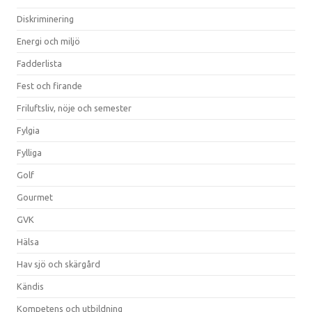
Diskriminering
Energi och miljö
Fadderlista
Fest och firande
Friluftsliv, nöje och semester
Fylgia
Fylliga
Golf
Gourmet
GVK
Hälsa
Hav sjö och skärgård
Kändis
Kompetens och utbildning