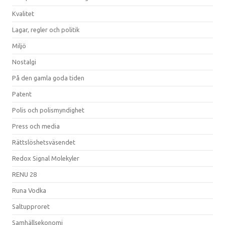
Kvalitet
Lagar, regler och politik
Miljö
Nostalgi
På den gamla goda tiden
Patent
Polis och polismyndighet
Press och media
Rättslöshetsväsendet
Redox Signal Molekyler
RENU 28
Runa Vodka
Saltupproret
Samhällsekonomi