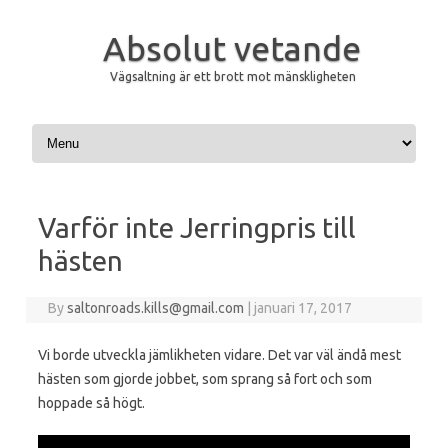
Absolut vetande
Vägsaltning är ett brott mot mänskligheten
Skip to content
Varför inte Jerringpris till
hästen
By
saltonroads.kills@gmail.com
|
januari 17, 2017
Vi borde utveckla jämlikheten vidare. Det var väl ändå mest
hästen som gjorde jobbet, som sprang så fort och som
hoppade så högt.