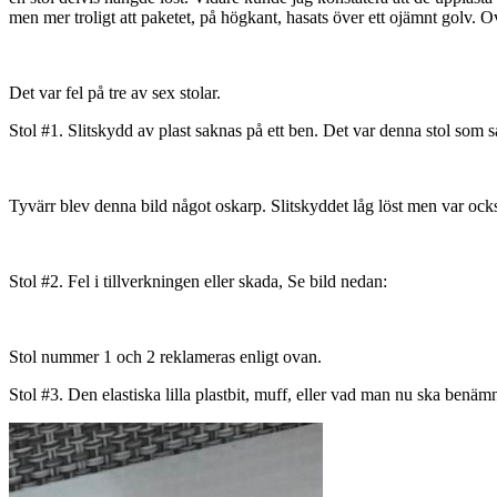
men mer troligt att paketet, på högkant, hasats över ett ojämnt golv. O
Det var fel på tre av sex stolar.
Stol #1. Slitskydd av plast saknas på ett ben. Det var denna stol som 
Tyvärr blev denna bild något oskarp. Slitskyddet låg löst men var ock
Stol #2. Fel i tillverkningen eller skada, Se bild nedan:
Stol nummer 1 och 2 reklameras enligt ovan.
Stol #3. Den elastiska lilla plastbit, muff, eller vad man nu ska benäm