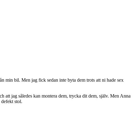
från min bil. Men jag fick sedan inte byta dem trots att ni hade sex
t och att jag således kan montera dem, trycka dit dem, själv. Men Anna
defekt stol.