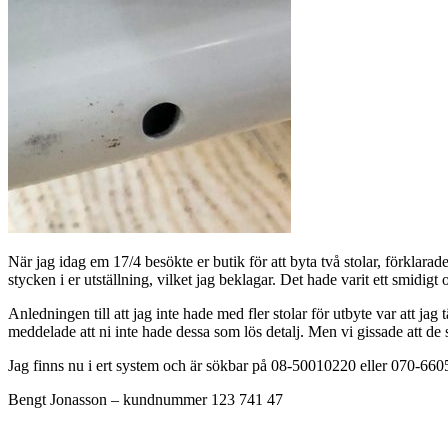
När jag idag em 17/4 besökte er butik för att byta två stolar, förklarade
stycken i er utställning, vilket jag beklagar. Det hade varit ett smidigt
Anledningen till att jag inte hade med fler stolar för utbyte var att j
meddelade att ni inte hade dessa som lös detalj. Men vi gissade att de
Jag finns nu i ert system och är sökbar på 08-50010220 eller 070-660
Bengt Jonasson – kundnummer 123 741 47