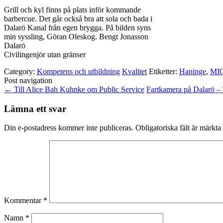
Grill och kyl finns på plats inför kommande
barbercue. Det går också bra att sola och bada i
Dalarö Kanal från egen brygga. På bilden syns
min syssling, Göran Oleskog. Bengt Jonasson
Dalarö
Civilingenjör utan gränser
Category:
Kompetens och utbildning
Kvalitet
Etiketter:
Haninge
,
MI
Post navigation
←
Till Alice Bah Kuhnke om Public Service
Fartkamera på Dalarö
Lämna ett svar
Din e-postadress kommer inte publiceras.
Obligatoriska fält är märkta
Kommentar
*
Namn
*