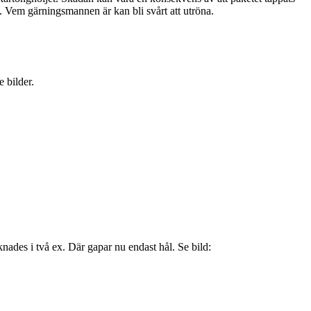
e. Vem gärningsmannen är kan bli svårt att utröna.
 bilder.
knades i två ex. Där gapar nu endast hål. Se bild: