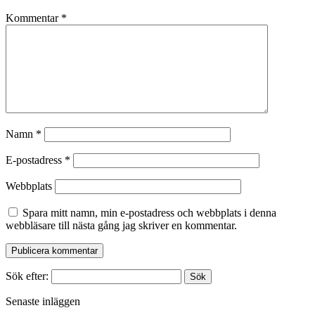
Kommentar
*
Namn
*
E-postadress
*
Webbplats
Spara mitt namn, min e-postadress och webbplats i denna
webbläsare till nästa gång jag skriver en kommentar.
Sök efter:
Senaste inläggen