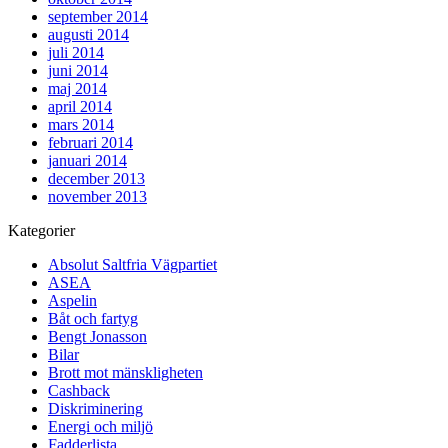
september 2014
augusti 2014
juli 2014
juni 2014
maj 2014
april 2014
mars 2014
februari 2014
januari 2014
december 2013
november 2013
Kategorier
Absolut Saltfria Vägpartiet
ASEA
Aspelin
Båt och fartyg
Bengt Jonasson
Bilar
Brott mot mänskligheten
Cashback
Diskriminering
Energi och miljö
Fadderlista