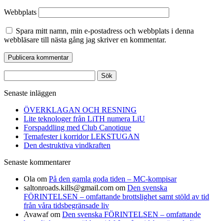
Webbplats
Spara mitt namn, min e-postadress och webbplats i denna
webbläsare till nästa gång jag skriver en kommentar.
Sök
efter:
Senaste inläggen
ÖVERKLAGAN OCH RESNING
Lite teknologer från LiTH numera LiU
Forspaddling med Club Canotique
Temafester i korridor LEKSTUGAN
Den destruktiva vindkraften
Senaste kommentarer
Ola
om
På den gamla goda tiden – MC-kompisar
saltonroads.kills@gmail.com
om
Den svenska
FÖRINTELSEN – omfattande brottslighet samt stöld av tid
från våra tidsbegränsade liv
Avawaf
om
Den svenska FÖRINTELSEN – omfattande