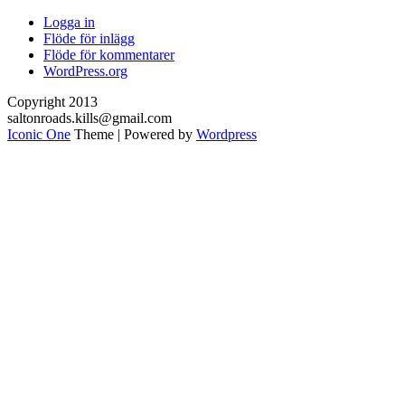
Logga in
Flöde för inlägg
Flöde för kommentarer
WordPress.org
Copyright 2013
saltonroads.kills@gmail.com
Iconic One
Theme | Powered by
Wordpress