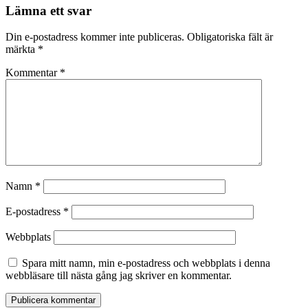
Lämna ett svar
Din e-postadress kommer inte publiceras.
Obligatoriska fält är
märkta
*
Kommentar
*
Namn
*
E-postadress
*
Webbplats
Spara mitt namn, min e-postadress och webbplats i denna
webbläsare till nästa gång jag skriver en kommentar.