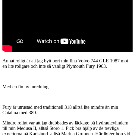
Annat roligt är att jag bytt bort min fina Volvo 744 GLE 1987 mot
en lite roligare och inte så vanligt Plymouth Fury 1963.
Med en fin ny inredning.
Fury är utrustad med traditionell 318 alltså lite mindre än min
Catalina med 389.
Mindre roligt var att jag drabbades av läckage på hydraulcylindern
till min Medusa II, alltså Storö 1. Fick bra hjälp av de trevliga
experterna på Karlslund, alltså Marina Gruppen. Här ligger hon vid