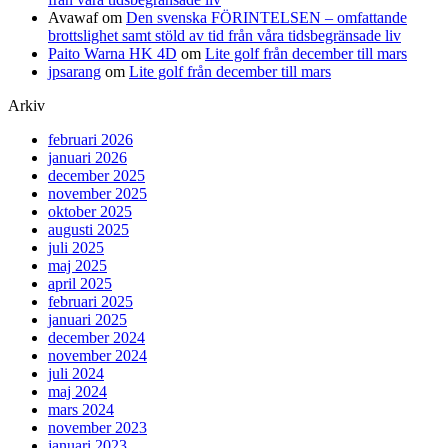
Avawaf
om
Den svenska FÖRINTELSEN – omfattande
brottslighet samt stöld av tid från våra tidsbegränsade liv
Paito Warna HK 4D
om
Lite golf från december till mars
jpsarang
om
Lite golf från december till mars
Arkiv
februari 2026
januari 2026
december 2025
november 2025
oktober 2025
augusti 2025
juli 2025
maj 2025
april 2025
februari 2025
januari 2025
december 2024
november 2024
juli 2024
maj 2024
mars 2024
november 2023
januari 2023