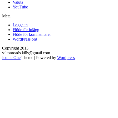
Valuta
YouTube
Meta
Logga in
Flöde för inlägg
Flöde för kommentarer
WordPress.org
Copyright 2013
saltonroads.kills@gmail.com
Iconic One
Theme | Powered by
Wordpress