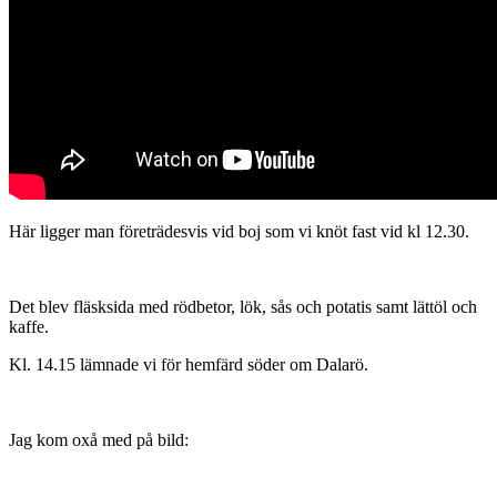
Här ligger man företrädesvis vid boj som vi knöt fast vid kl 12.30.
Det blev fläsksida med rödbetor, lök, sås och potatis samt lättöl och
kaffe.
Kl. 14.15 lämnade vi för hemfärd söder om Dalarö.
Jag kom oxå med på bild: