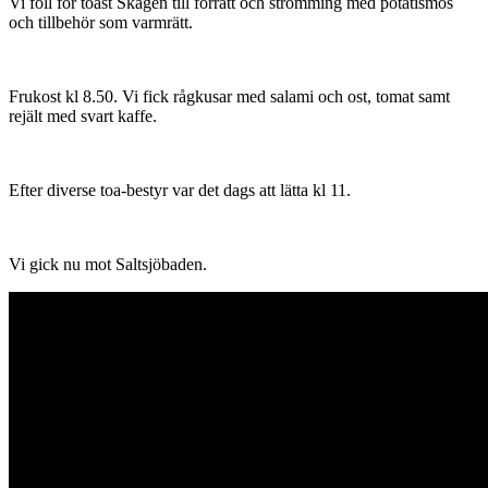
Vi föll för toast Skagen till förrätt och strömming med potatismos
och tillbehör som varmrätt.
Frukost kl 8.50. Vi fick rågkusar med salami och ost, tomat samt
rejält med svart kaffe.
Efter diverse toa-bestyr var det dags att lätta kl 11.
Vi gick nu mot Saltsjöbaden.