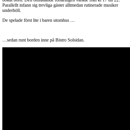
Parallellt infann sig trevliga gäster alltmedan rutinerade musiker
underhöll.
De spelade först lite i baren utomhus …
…sedan runt borden inne på Bistro Solsidan.