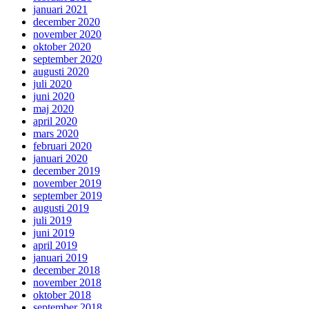
januari 2021
december 2020
november 2020
oktober 2020
september 2020
augusti 2020
juli 2020
juni 2020
maj 2020
april 2020
mars 2020
februari 2020
januari 2020
december 2019
november 2019
september 2019
augusti 2019
juli 2019
juni 2019
april 2019
januari 2019
december 2018
november 2018
oktober 2018
september 2018