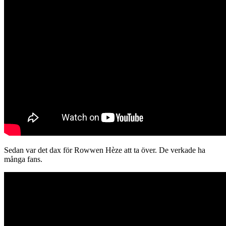
Sedan var det dax för Rowwen Hèze att ta över. De verkade ha
många fans.