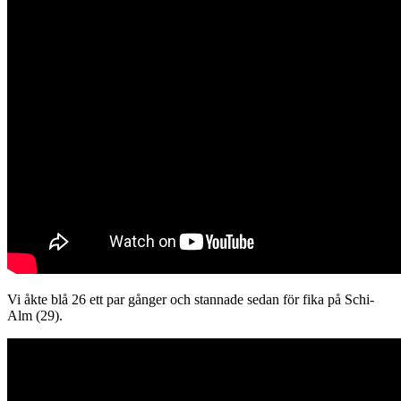
Vi åkte blå 26 ett par gånger och stannade sedan för fika på Schi-
Alm (29).