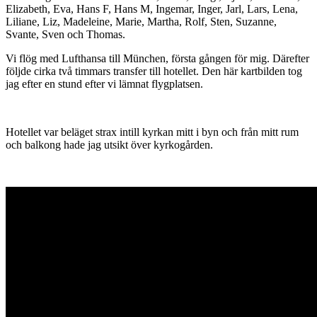
Elizabeth, Eva, Hans F, Hans M, Ingemar, Inger, Jarl, Lars, Lena,
Liliane, Liz, Madeleine, Marie, Martha, Rolf, Sten, Suzanne,
Svante, Sven och Thomas.
Vi flög med Lufthansa till München, första gången för mig. Därefter
följde cirka två timmars transfer till hotellet. Den här kartbilden tog
jag efter en stund efter vi lämnat flygplatsen.
Hotellet var beläget strax intill kyrkan mitt i byn och från mitt rum
och balkong hade jag utsikt över kyrkogården.