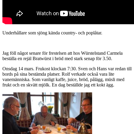
Underhållare som sjöng kända country- och poplåtar.
Jag föll något senare för frestelsen att hos Würstelstand Carmela
beställa en rejäl Bratwürst i bröd med stark senap för 3.50.
Onsdag 14 mars. Frukost klockan 7:30. Sven och Hans var redan till
bords på sina bestämda platser. Rolf verkade också vara lite
vanemänniska. Som vanligt kaffe, juice, bröd, pålägg, müsli med
frukt och en skvätt mjölk. En dag beställde jag ett kokt ägg.