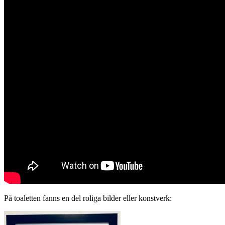
På toaletten fanns en del roliga bilder eller konstverk: