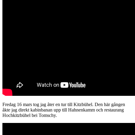
Fredag 16 mars tog jag åter en tur till Kitzbühel. Den här gången
åkte jag direkt kabinbanan upp till Hahnenkamm och restaurang
Hochkitzbühel bei Tomschy.