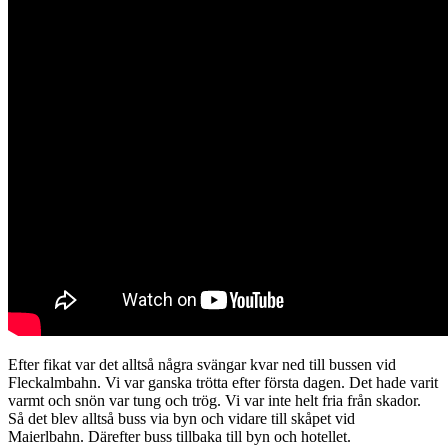
Efter fikat var det alltså några svängar kvar ned till bussen vid
Fleckalmbahn. Vi var ganska trötta efter första dagen. Det hade varit
varmt och snön var tung och trög. Vi var inte helt fria från skador.
Så det blev alltså buss via byn och vidare till skåpet vid
Maierlbahn. Därefter buss tillbaka till byn och hotellet.