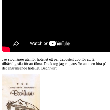
Jag stod länge utanför hotellet ett par trappsteg upp för att få
tillräcklig sikt för att filma. Dock tog jag en paus för att ta en bira på
det angränsande hotellet, Bechlwirt.