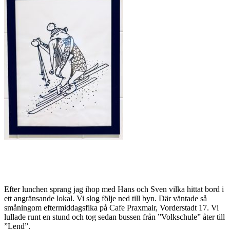
Efter lunchen sprang jag ihop med Hans och Sven vilka hittat bord i
ett angränsande lokal. Vi slog följe ned till byn. Där väntade så
småningom eftermiddagsfika på Cafe Praxmair, Vorderstadt 17. Vi
lullade runt en stund och tog sedan bussen från ”Volkschule” åter till
”Lend”.