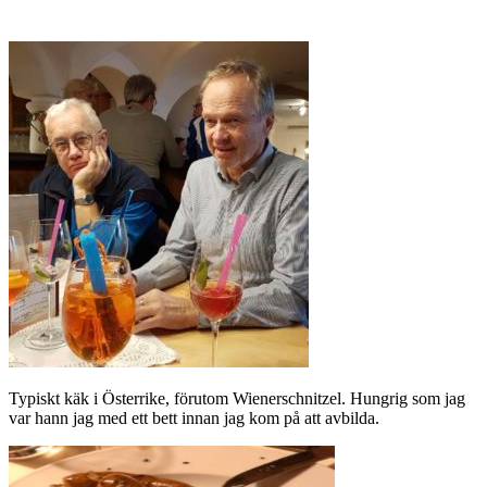
Typiskt käk i Österrike, förutom Wienerschnitzel. Hungrig som jag
var hann jag med ett bett innan jag kom på att avbilda.