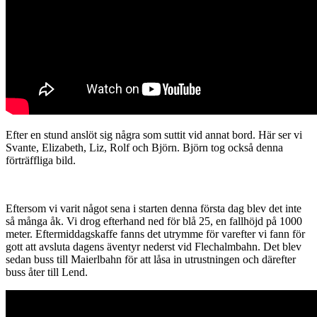
Efter en stund anslöt sig några som suttit vid annat bord. Här ser vi
Svante, Elizabeth, Liz, Rolf och Björn. Björn tog också denna
förträffliga bild.
Eftersom vi varit något sena i starten denna första dag blev det inte
så många åk. Vi drog efterhand ned för blå 25, en fallhöjd på 1000
meter. Eftermiddagskaffe fanns det utrymme för varefter vi fann för
gott att avsluta dagens äventyr nederst vid Flechalmbahn. Det blev
sedan buss till Maierlbahn för att låsa in utrustningen och därefter
buss åter till Lend.