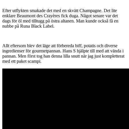
Efter utflykten smakade det med en skvätt Champagne. Det lite
enklare Beaumont des Crayères fick duga. Något senare var det
dags för öl med tilltugg på östra altanen. Man kunde också få en
nubbe på Runa Black Label.
Allt eftersom blev det läge att förbereda biff, potatis och diverse
ingredienser för gourmetpannan. Hans S hjälpte till med att vända i
pannan. Men först tog han denna lilla snutt när jag just kompletterat
med ett paket scampi.