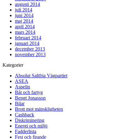
augusti 2014
juli 2014
juni 2014
maj 2014
april 2014
mars 2014
februari 2014
januari 2014
december 2013
november 2013
Kategorier
Absolut Saltfria Vägpartiet
ASEA
Aspelin
Båt och fartyg
Bengt Jonasson
Bilar
Brott mot mänskligheten
Cashback
Diskriminering
Energi och miljö
Fadderlista
Fest och firande