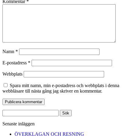
Kommentar
*
Namn
*
E-postadress
*
Webbplats
Spara mitt namn, min e-postadress och webbplats i denna
webbläsare till nästa gång jag skriver en kommentar.
Sök
efter:
Senaste inläggen
ÖVERKLAGAN OCH RESNING