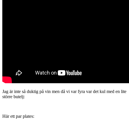
Jag är inte så duktig på vin men då vi var fyra var det kul med en lite
större butelj:
Här ett par plates: