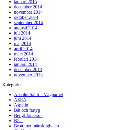
januari 2015
december 2014
november 2014
oktober 2014
september 2014
augusti 2014
juli 2014
juni 2014
maj 2014
april 2014
mars 2014
februari 2014
januari 2014
december 2013
november 2013
Kategorier
Absolut Saltfria Vägpartiet
ASEA
Aspelin
Båt och fartyg
Bengt Jonasson
Bilar
Brott mot mänskligheten