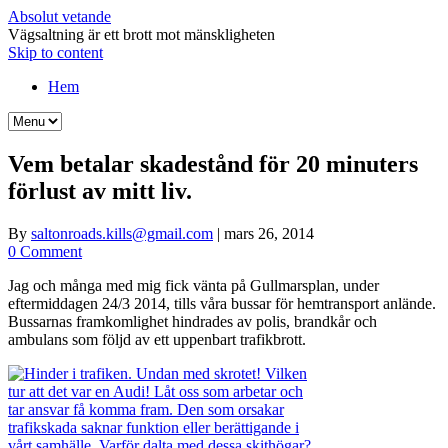
Absolut vetande
Vägsaltning är ett brott mot mänskligheten
Skip to content
Hem
Vem betalar skadestånd för 20 minuters
förlust av mitt liv.
By
saltonroads.kills@gmail.com
|
mars 26, 2014
0 Comment
Jag och många med mig fick vänta på Gullmarsplan, under
eftermiddagen 24/3 2014, tills våra bussar för hemtransport anlände.
Bussarnas framkomlighet hindrades av polis, brandkår och
ambulans som följd av ett uppenbart trafikbrott.