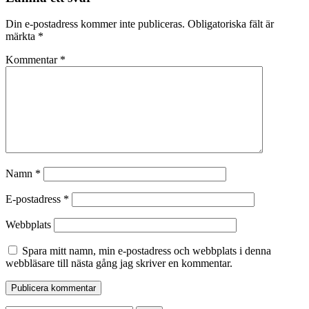
Din e-postadress kommer inte publiceras.
Obligatoriska fält är
märkta
*
Kommentar
*
Namn
*
E-postadress
*
Webbplats
Spara mitt namn, min e-postadress och webbplats i denna
webbläsare till nästa gång jag skriver en kommentar.