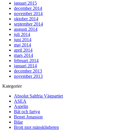
januari 2015
december 2014
november 2014
oktober 2014
september 2014
augusti 2014
juli 2014
juni 2014
maj 2014
april 2014
mars 2014
februari 2014
januari 2014
december 2013
november 2013
Kategorier
Absolut Saltfria Vägpartiet
ASEA
Aspelin
Båt och fartyg
Bengt Jonasson
Bilar
Brott mot mänskligheten