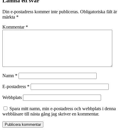
Lämna ett svar
Din e-postadress kommer inte publiceras.
Obligatoriska fält är
märkta
*
Kommentar
*
Namn
*
E-postadress
*
Webbplats
Spara mitt namn, min e-postadress och webbplats i denna
webbläsare till nästa gång jag skriver en kommentar.