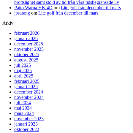
brottslighet samt stöld av tid från våra tidsbegränsade liv
Paito Warna HK 4D
om
Lite golf från december till mars
jpsarang
om
Lite golf från december till mars
Arkiv
februari 2026
januari 2026
december 2025
november 2025
oktober 2025
augusti 2025
juli 2025
maj 2025
april 2025
februari 2025
januari 2025
december 2024
november 2024
juli 2024
maj 2024
mars 2024
november 2023
januari 2023
oktober 2022