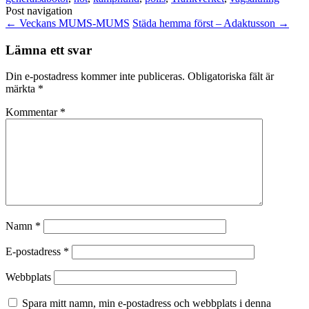
Post navigation
←
Veckans MUMS-MUMS
Städa hemma först – Adaktusson
→
Lämna ett svar
Din e-postadress kommer inte publiceras.
Obligatoriska fält är
märkta
*
Kommentar
*
Namn
*
E-postadress
*
Webbplats
Spara mitt namn, min e-postadress och webbplats i denna