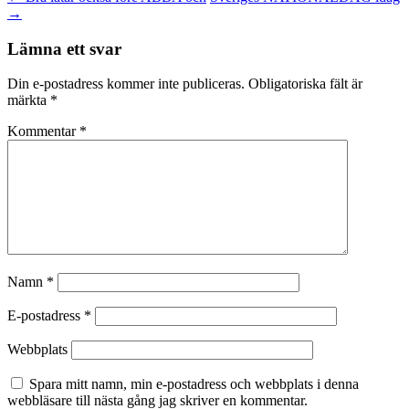
→
Lämna ett svar
Din e-postadress kommer inte publiceras.
Obligatoriska fält är
märkta
*
Kommentar
*
Namn
*
E-postadress
*
Webbplats
Spara mitt namn, min e-postadress och webbplats i denna
webbläsare till nästa gång jag skriver en kommentar.