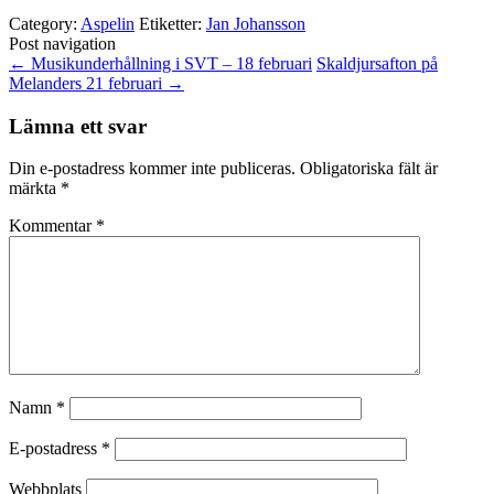
Category:
Aspelin
Etiketter:
Jan Johansson
Post navigation
←
Musikunderhållning i SVT – 18 februari
Skaldjursafton på
Melanders 21 februari
→
Lämna ett svar
Din e-postadress kommer inte publiceras.
Obligatoriska fält är
märkta
*
Kommentar
*
Namn
*
E-postadress
*
Webbplats