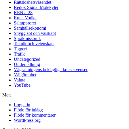
Rättslöshetsväsendet
Redox Signal Molekyler
RENU 28
Runa Vodka
Saltupproret
Samhällsekonomi
Snygg söt och välskapt
Språkmissbruk
Teknik och vetenskap
Tiggeri
Trafik
Uncategorized
Underhållning
Vägsaltningens beklagliga konsekvenser
Välgörenhet
Valuta
YouTube
Meta
Logga in
Flöde för inlägg
Flöde för kommentarer
WordPress.org