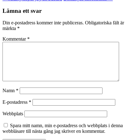
Lämna ett svar
Din e-postadress kommer inte publiceras.
Obligatoriska fält är
märkta
*
Kommentar
*
Namn
*
E-postadress
*
Webbplats
Spara mitt namn, min e-postadress och webbplats i denna
webbläsare till nästa gång jag skriver en kommentar.