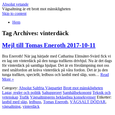
Absolut vetande
Vägsaltning är ett brott mot mänskligheten
Skip to content
Hem
Tag Archives:
vinterdäck
Mejl till Tomas Eneroth 2017-10-11
Bra Eneroth! När jag härjade med Catharina Elmsäter-Svärd fick vi
en lag om vinterdäck på den tunga trafikens drivhjul. Nu är det dags
för vinterdäck på samtliga hjulpar. Det är en förolämpning mot oss
med småfordon att kräva vinterdäck på våra fordon. Det är ju den
tunga trafiken, speciellt, ledbuss och lastbil med släp, som…
Read
More »
Category:
Absolut Saltfria Vägpartiet
Brott mot mänskligheten
Lagar, regler och politik
Saltupproret
Samhällsekonomi
Teknik och
vetenskap
Trafik
Vägsaltningens beklagliga konsekvenser
Etiketter:
lastbil med släp
,
ledbuss
,
Tomas Eneroth
,
VÄGSALT DÖDAR
,
vägsaltning
,
vinterdäck