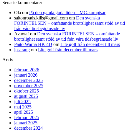
Senaste kommentarer
Ola
om
På den gamla goda tiden – MC-kompisar
saltonroads.kills@gmail.com
om
Den svenska
FÖRINTELSEN – omfattande brottslighet samt stöld av tid
från våra tidsbegränsade liv
Avawaf
om
Den svenska FÖRINTELSEN – omfattande
brottslighet samt stöld av tid från våra tidsbegränsade liv
Paito Warna HK 4D
om
Lite golf från december till mars
jpsarang
om
Lite golf från december till mars
Arkiv
februari 2026
januari 2026
december 2025
november 2025
oktober 2025
augusti 2025
juli 2025
maj 2025
april 2025
februari 2025
januari 2025
december 2024