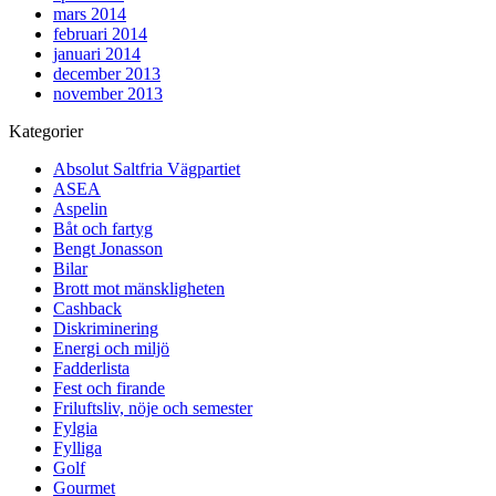
mars 2014
februari 2014
januari 2014
december 2013
november 2013
Kategorier
Absolut Saltfria Vägpartiet
ASEA
Aspelin
Båt och fartyg
Bengt Jonasson
Bilar
Brott mot mänskligheten
Cashback
Diskriminering
Energi och miljö
Fadderlista
Fest och firande
Friluftsliv, nöje och semester
Fylgia
Fylliga
Golf
Gourmet