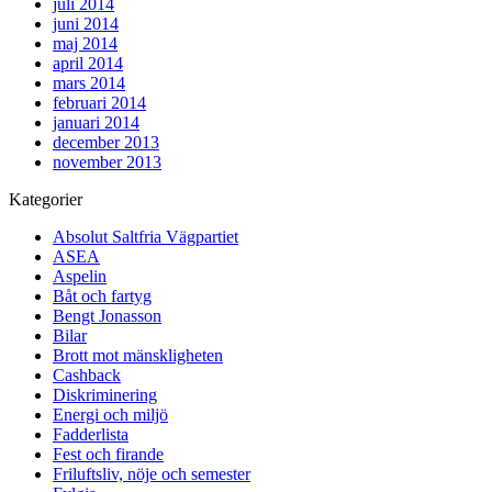
juli 2014
juni 2014
maj 2014
april 2014
mars 2014
februari 2014
januari 2014
december 2013
november 2013
Kategorier
Absolut Saltfria Vägpartiet
ASEA
Aspelin
Båt och fartyg
Bengt Jonasson
Bilar
Brott mot mänskligheten
Cashback
Diskriminering
Energi och miljö
Fadderlista
Fest och firande
Friluftsliv, nöje och semester