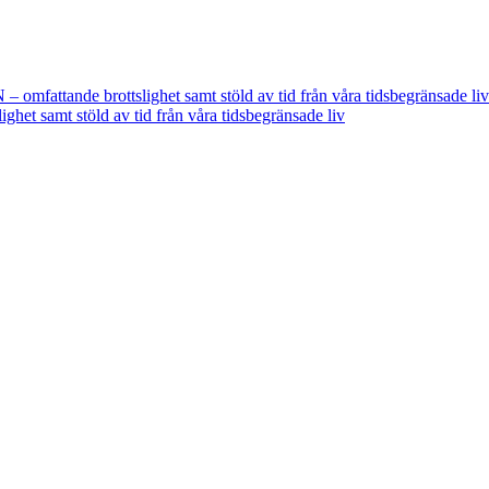
fattande brottslighet samt stöld av tid från våra tidsbegränsade liv
t samt stöld av tid från våra tidsbegränsade liv