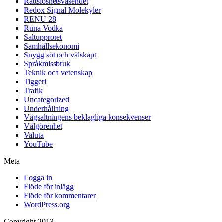
Rättslöshetsväsendet
Redox Signal Molekyler
RENU 28
Runa Vodka
Saltupproret
Samhällsekonomi
Snygg söt och välskapt
Språkmissbruk
Teknik och vetenskap
Tiggeri
Trafik
Uncategorized
Underhållning
Vägsaltningens beklagliga konsekvenser
Välgörenhet
Valuta
YouTube
Meta
Logga in
Flöde för inlägg
Flöde för kommentarer
WordPress.org
Copyright 2013