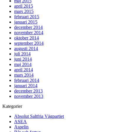
maj 2015
april 2015
mars 2015
februari 2015
januari 2015
december 2014
november 2014
oktober 2014
september 2014
augusti 2014
juli 2014
juni 2014
maj 2014
april 2014
mars 2014
februari 2014
januari 2014
december 2013
november 2013
Kategorier
Absolut Saltfria Vägpartiet
ASEA
Aspelin