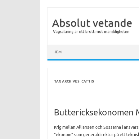
Absolut vetande
Vägsaltning är ett brott mot mänskligheten
Skip to content
HEM
TAG ARCHIVES:
CATTIS
Buttericksekonomen M
Krig mellan Alliansen och Sossarna i ansvarsf
”ekonom” som generaldirektör på ett tekniskt