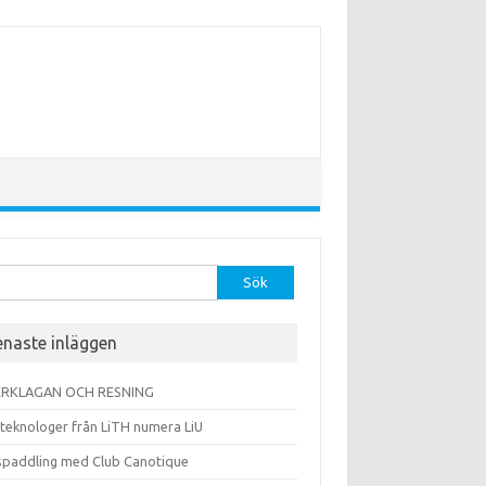
efter:
enaste inläggen
RKLAGAN OCH RESNING
 teknologer från LiTH numera LiU
spaddling med Club Canotique