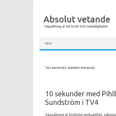
Absolut vetande
Vägsaltning är ett brott mot mänskligheten
Skip to content
HEM
TAG ARCHIVES:
ANDERS PIHLBLAD
10 sekunder med Pihl
Sundström i TV4
Vägsaltning är brottslig verksamhet, sabotag