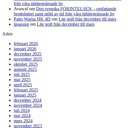
från våra tidsbegränsade liv
Avawaf
om
Den svenska FÖRINTELSEN – omfattande
brottslighet samt stöld av tid från våra tidsbegränsade liv
Paito Warna HK 4D
om
Lite golf från december till mars
jpsarang
om
Lite golf från december till mars
Arkiv
februari 2026
januari 2026
december 2025
november 2025
oktober 2025
augusti 2025
juli 2025
maj 2025
april 2025
februari 2025
januari 2025
december 2024
november 2024
juli 2024
maj 2024
mars 2024
november 2023