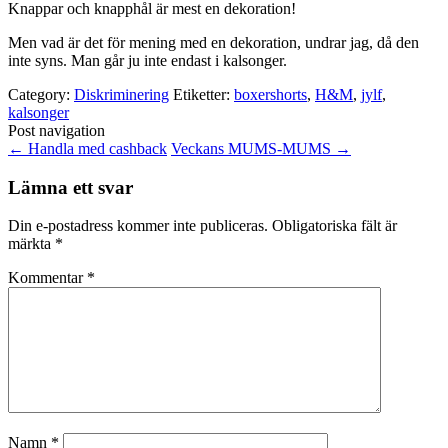
Knappar och knapphål är mest en dekoration!
Men vad är det för mening med en dekoration, undrar jag, då den
inte syns. Man går ju inte endast i kalsonger.
Category:
Diskriminering
Etiketter:
boxershorts
,
H&M
,
jylf
,
kalsonger
Post navigation
←
Handla med cashback
Veckans MUMS-MUMS
→
Lämna ett svar
Din e-postadress kommer inte publiceras.
Obligatoriska fält är
märkta
*
Kommentar
*
Namn
*