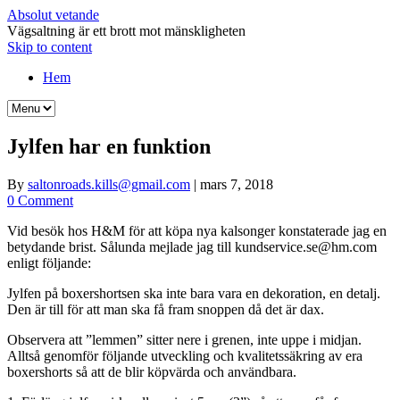
Absolut vetande
Vägsaltning är ett brott mot mänskligheten
Skip to content
Hem
Jylfen har en funktion
By
saltonroads.kills@gmail.com
|
mars 7, 2018
0 Comment
Vid besök hos H&M för att köpa nya kalsonger konstaterade jag en
betydande brist. Sålunda mejlade jag till kundservice.se@hm.com
enligt följande:
Jylfen på boxershortsen ska inte bara vara en dekoration, en detalj.
Den är till för att man ska få fram snoppen då det är dax.
Observera att ”lemmen” sitter nere i grenen, inte uppe i midjan.
Alltså genomför följande utveckling och kvalitetssäkring av era
boxershorts så att de blir köpvärda och användbara.